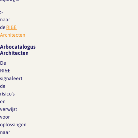
>
naar
de
RI&E
Architecten
Arbocatalogus
Architecten
De
RI&E
signaleert
de
risico’s
en
verwijst
voor
oplossingen
naar