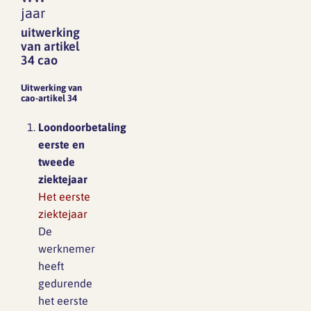
jaar
uitwerking
van artikel
34 cao
Uitwerking van
cao-artikel 34
Loondoorbetaling
eerste en
tweede
ziektejaar
Het eerste
ziektejaar
De
werknemer
heeft
gedurende
het eerste