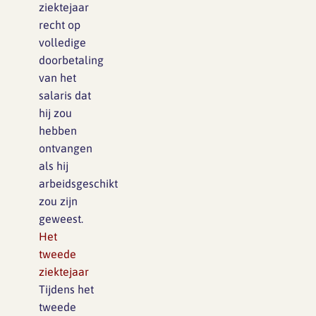
ziektejaar
recht op
volledige
doorbetaling
van het
salaris dat
hij zou
hebben
ontvangen
als hij
arbeidsgeschikt
zou zijn
geweest.
Het
tweede
ziektejaar
Tijdens het
tweede