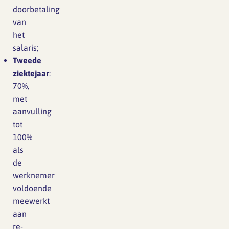
doorbetaling
van
het
salaris;
Tweede
ziektejaar
:
70%,
met
aanvulling
tot
100%
als
de
werknemer
voldoende
meewerkt
aan
re-