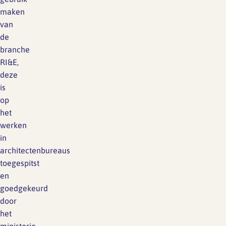
maken
van
de
branche
RI&E,
deze
is
op
het
werken
in
architectenbureaus
toegespitst
en
goedgekeurd
door
het