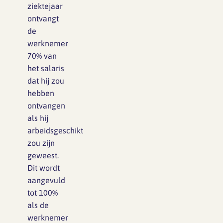
ziektejaar
ontvangt
de
werknemer
70% van
het salaris
dat hij zou
hebben
ontvangen
als hij
arbeidsgeschikt
zou zijn
geweest.
Dit wordt
aangevuld
tot 100%
als de
werknemer