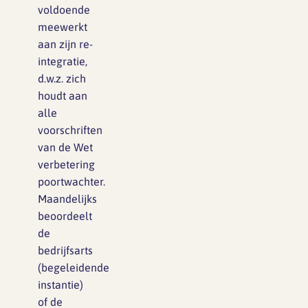
voldoende
meewerkt
aan zijn re-
integratie,
d.w.z. zich
houdt aan
alle
voorschriften
van de Wet
verbetering
poortwachter.
Maandelijks
beoordeelt
de
bedrijfsarts
(begeleidende
instantie)
of de