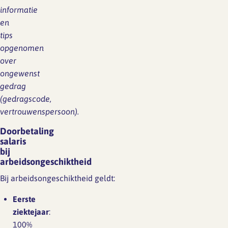
informatie
en
tips
opgenomen
over
ongewenst
gedrag
(gedragscode,
vertrouwenspersoon).
Doorbetaling
salaris
bij
arbeidsongeschiktheid
Bij arbeidsongeschiktheid geldt:
Eerste
ziektejaar
:
100%