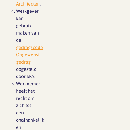
Architecten
.
Werkgever
kan
gebruik
maken van
de
gedragscode
Ongewenst
gedrag
opgesteld
door SFA.
Werknemer
heeft het
recht om
zich tot
een
onafhankelijk
en