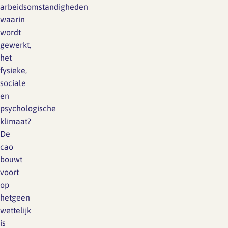
arbeidsomstandigheden
waarin
wordt
gewerkt,
het
fysieke,
sociale
en
psychologische
klimaat?
De
cao
bouwt
voort
op
hetgeen
wettelijk
is