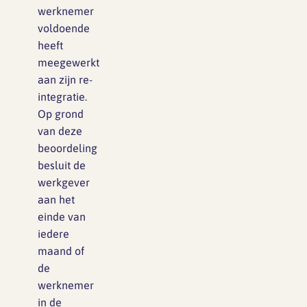
werknemer
voldoende
heeft
meegewerkt
aan zijn re-
integratie.
Op grond
van deze
beoordeling
besluit de
werkgever
aan het
einde van
iedere
maand of
de
werknemer
in de