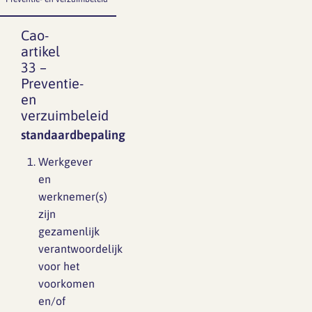
Cao-
artikel
33 –
Preventie-
en
verzuimbeleid
standaardbepaling
Werkgever
en
werknemer(s)
zijn
gezamenlijk
verantwoordelijk
voor het
voorkomen
en/of