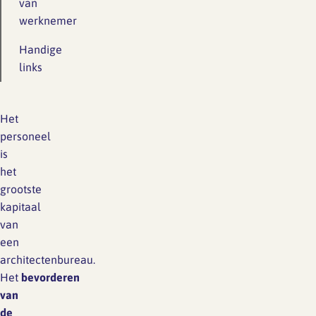
van
werknemer
Handige
links
Het
personeel
is
het
grootste
kapitaal
van
een
architectenbureau.
Het
bevorderen
van
de