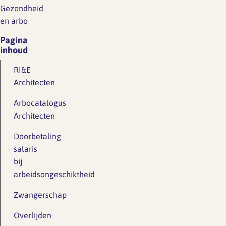
Gezondheid
en arbo
Pagina
inhoud
RI&E
Architecten
Arbocatalogus
Architecten
Doorbetaling
salaris
bij
arbeidsongeschiktheid
Zwangerschap
Overlijden