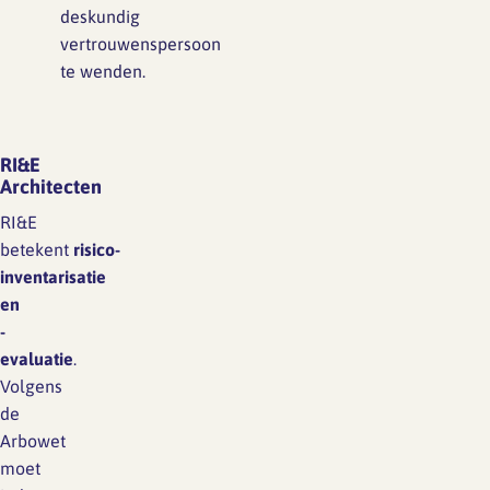
deskundig
vertrouwenspersoon
te wenden.
RI&E
Architecten
RI&E
betekent
risico-
inventarisatie
en
-
evaluatie
.
Volgens
de
Arbowet
moet