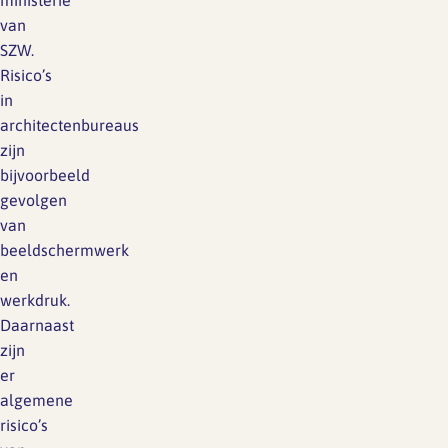
ministerie
van
SZW.
Risico’s
in
architectenbureaus
zijn
bijvoorbeeld
gevolgen
van
beeldschermwerk
en
werkdruk.
Daarnaast
zijn
er
algemene
risico’s