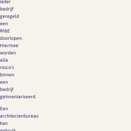
ieder
bedrijf
geregeld
een
RI&E
doorlopen.
Hiermee
worden
alle
risico’s
binnen
een
bedrijf
geïnventariseerd.
Een
architectenbureau
kan
gebruik