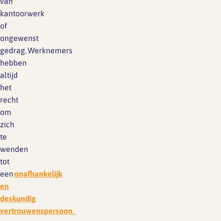
van
kantoorwerk
of
ongewenst
gedrag. Werknemers
hebben
altijd
het
recht
om
zich
te
wenden
tot
een
onafhankelijk
en
deskundig
vertrouwenspersoon
.