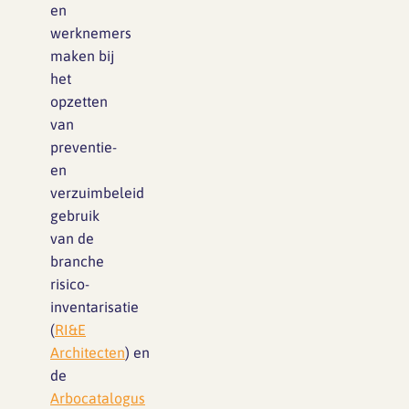
en
werknemers
maken bij
het
opzetten
van
preventie-
en
verzuimbeleid
gebruik
van de
branche
risico-
inventarisatie
(
RI&E
Architecten
) en
de
Arbocatalogus