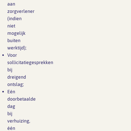
aan
zorgverlener
(indien
niet
mogelijk
buiten
werktijd);
Voor
sollicitatiegesprekken
bij
dreigend
ontslag;
Eén
doorbetaalde
dag
bij
verhuizing,
één