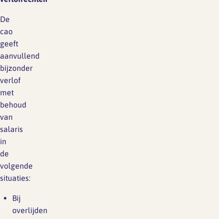
De
cao
geeft
aanvullend
bijzonder
verlof
met
behoud
van
salaris
in
de
volgende
situaties:
Bij
overlijden