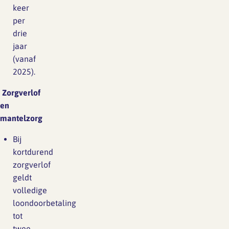
keer
per
drie
jaar
(vanaf
2025).
Zorgverlof
en
mantelzorg
Bij
kortdurend
zorgverlof
geldt
volledige
loondoorbetaling
tot
twee