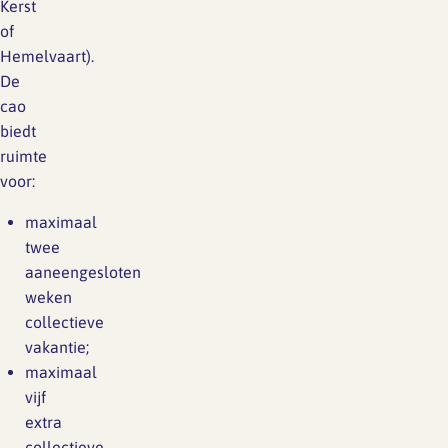
Kerst
of
Hemelvaart).
De
cao
biedt
ruimte
voor:
maximaal
twee
aaneengesloten
weken
collectieve
vakantie;
maximaal
vijf
extra
collectieve