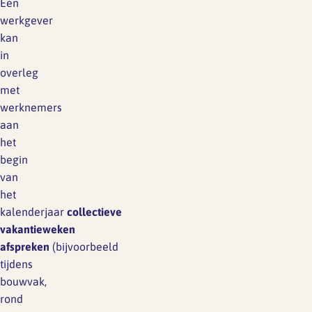
Een
werkgever
kan
in
overleg
met
werknemers
aan
het
begin
van
het
kalenderjaar
collectieve
vakantieweken
afspreken
(bijvoorbeeld
tijdens
bouwvak,
rond