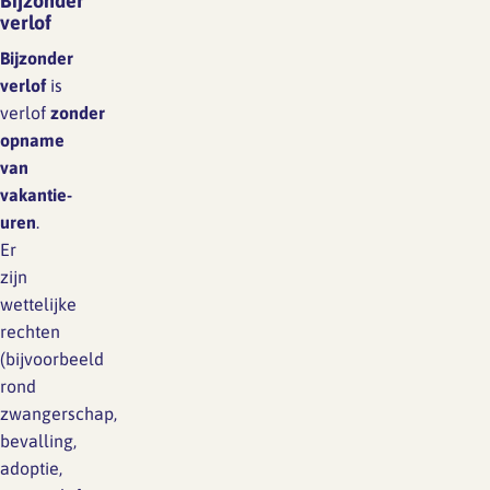
Bijzonder
verlof
Bijzonder
verlof
is
verlof
zonder
opname
van
vakantie-
uren
.
Er
zijn
wettelijke
rechten
(bijvoorbeeld
rond
zwangerschap,
bevalling,
adoptie,