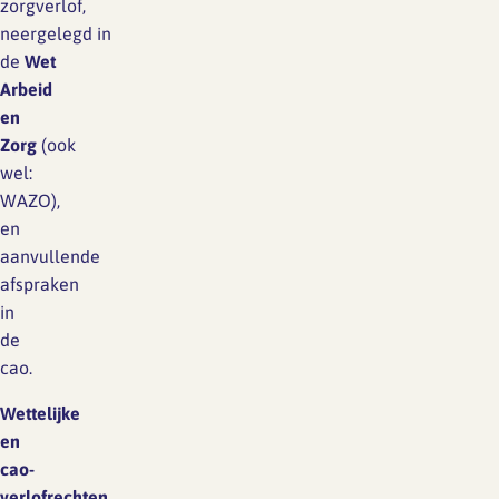
zorgverlof,
neergelegd in
de
Wet
Arbeid
en
Zorg
(ook
wel:
WAZO),
en
aanvullende
afspraken
in
de
cao.
Wettelijke
en
cao-
verlofrechten