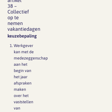
artikel
38 –
Collectief
op te
nemen
vakantiedagen
keuzebepaling
Werkgever
kan met de
medezeggenschap
aan het
begin van
het jaar
afspraken
maken
over het
vaststellen
van