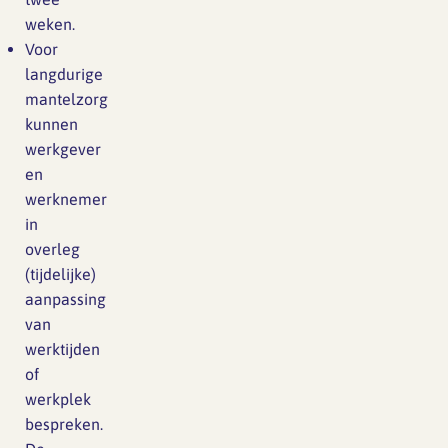
weken.
Voor
langdurige
mantelzorg
kunnen
werkgever
en
werknemer
in
overleg
(tijdelijke)
aanpassing
van
werktijden
of
werkplek
bespreken.