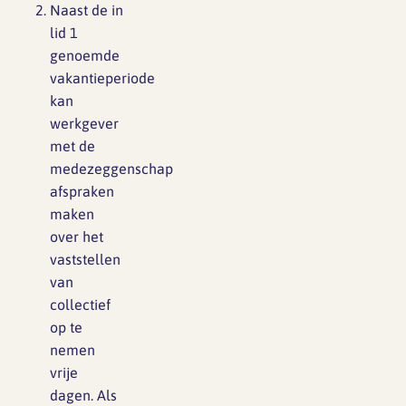
Naast de in
lid 1
genoemde
vakantieperiode
kan
werkgever
met de
medezeggenschap
afspraken
maken
over het
vaststellen
van
collectief
op te
nemen
vrije
dagen. Als