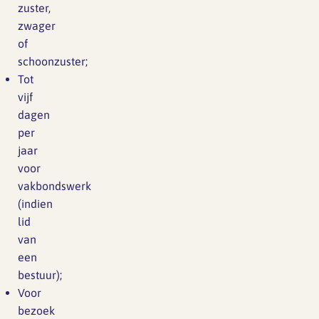
zuster,
zwager
of
schoonzuster;
Tot
vijf
dagen
per
jaar
voor
vakbondswerk
(indien
lid
van
een
bestuur);
Voor
bezoek