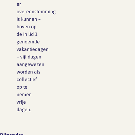
er
overeenstemming
is kunnen –
boven op
de in lid 1
genoemde
vakantiedagen
– vijf dagen
aangewezen
worden als
collectief
op te
nemen
vrije
dagen.