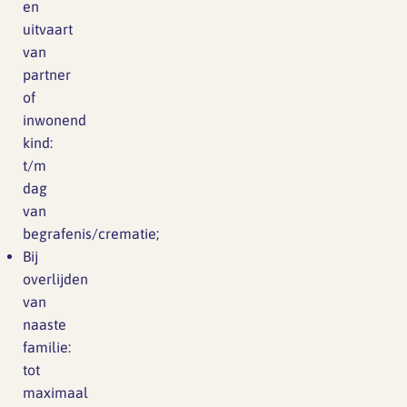
en
uitvaart
van
partner
of
inwonend
kind:
t/m
dag
van
begrafenis/crematie;
Bij
overlijden
van
naaste
familie:
tot
maximaal