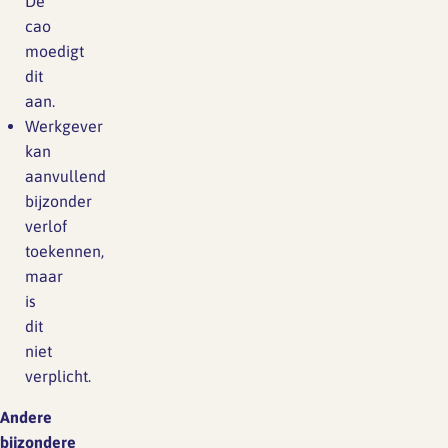
De
cao
moedigt
dit
aan.
Werkgever
kan
aanvullend
bijzonder
verlof
toekennen,
maar
is
dit
niet
verplicht.
Andere
bijzondere