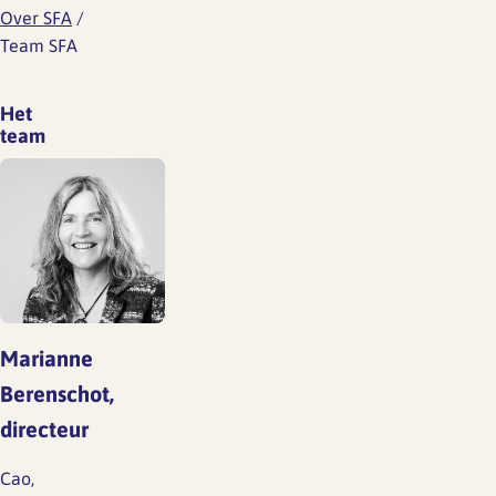
Over SFA
/
Team SFA
Het
team
Marianne
Berenschot,
directeur
Cao,