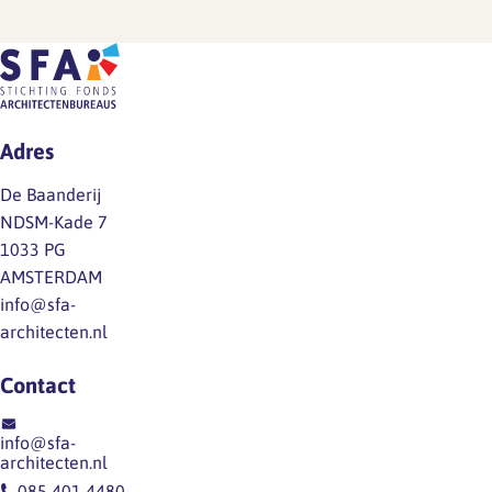
Adres
De Baanderij
NDSM-Kade 7
1033 PG
AMSTERDAM
info@sfa-
architecten.nl
Contact
info@sfa-
architecten.nl
085 401 4480