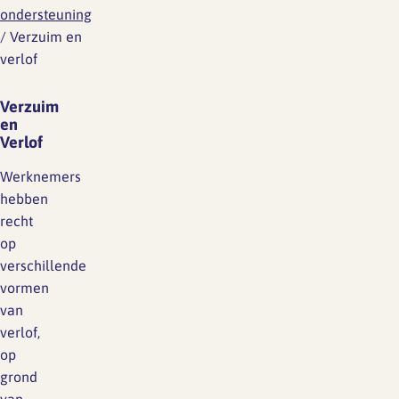
ondersteuning
/
Verzuim en
verlof
Verzuim
en
Verlof
Werknemers
hebben
recht
op
verschillende
vormen
van
verlof,
op
grond