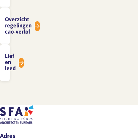
Overzicht
regelingen
cao-verlof
Lief
en
leed
Adres