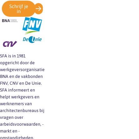
Schrijf je
in
SFA is in 1981
opgericht door de
werkgeversorganisatie
BNA en de vakbonden
FNV, CNV en De Unie.
SFA informeert en
helpt werkgevers en
werknemers van
architectenbureaus bij
vragen over
arbeidsvoorwaarden, -
markt en -
omstandigheden.