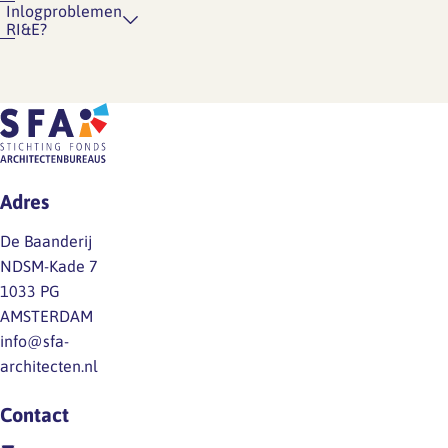
Inlogproblemen
RI&E?
Adres
De Baanderij
NDSM-Kade 7
1033 PG
AMSTERDAM
info@sfa-
architecten.nl
Contact