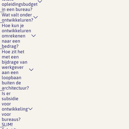
opleidingsbudget
in een bureau?
Wat valt onder
ontwikkeluren?
Hoe kun je
ontwikkeluren
omrekenen
naar een
bedrag?
Hoe zit het
met een
bijdrage van
werkgever
aan een
loopbaan
buiten de
architectuur?
Is er
subsidie
voor
ontwikkeling
voor
bureaus?
SLIM!