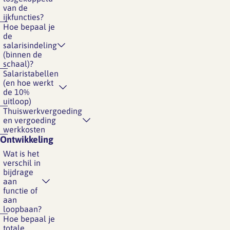
van de
ijkfuncties?
Hoe bepaal je
de
salarisindeling
(binnen de
schaal)?
Salaristabellen
(en hoe werkt
de 10%
uitloop)
Thuiswerkvergoeding
en vergoeding
werkkosten
Ontwikkeling
Wat is het
verschil in
bijdrage
aan
functie of
aan
loopbaan?
Hoe bepaal je
totale