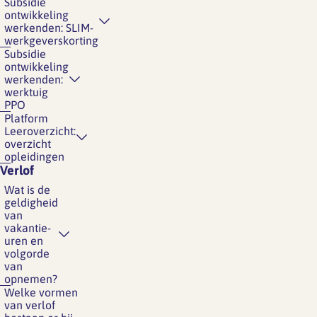
Subsidie
ontwikkeling
werkenden: SLIM-
werkgeverskorting
Subsidie
ontwikkeling
werkenden:
werktuig
PPO
Platform
Leeroverzicht:
overzicht
opleidingen
Verlof
Wat is de
geldigheid
van
vakantie-
uren en
volgorde
van
opnemen?
Welke vormen
van verlof