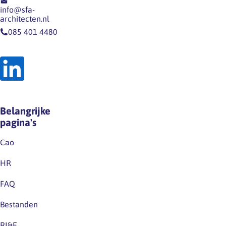
info@sfa-
architecten.nl
085 401 4480
Belangrijke
pagina's
Cao
HR
FAQ
Bestanden
RI&E