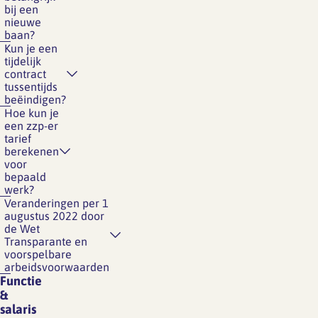
bij een
nieuwe
baan?
Kun je een
tijdelijk
contract
tussentijds
beëindigen?
Hoe kun je
een zzp-er
tarief
berekenen
voor
bepaald
werk?
Veranderingen per 1
augustus 2022 door
de Wet
Transparante en
voorspelbare
arbeidsvoorwaarden
Functie
&
salaris