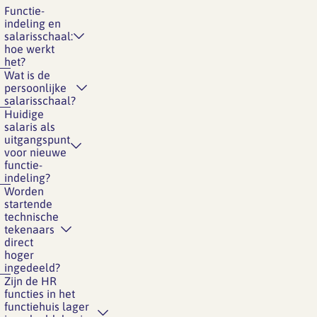
Functie-
indeling en
salarisschaal:
hoe werkt
het?
Wat is de
persoonlijke
salarisschaal?
Huidige
salaris als
uitgangspunt
voor nieuwe
functie-
indeling?
Worden
startende
technische
tekenaars
direct
hoger
ingedeeld?
Zijn de HR
functies in het
functiehuis lager