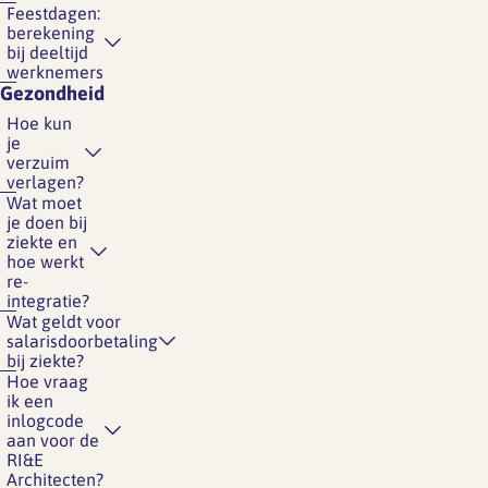
Feestdagen:
berekening
bij deeltijd
werknemers
Gezondheid
Hoe kun
je
verzuim
verlagen?
Wat moet
je doen bij
ziekte en
hoe werkt
re-
integratie?
Wat geldt voor
salarisdoorbetaling
bij ziekte?
Hoe vraag
ik een
inlogcode
aan voor de
RI&E
Architecten?