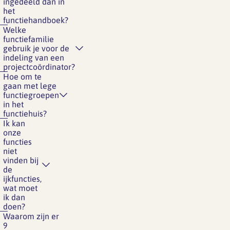
ingedeeld dan in
het
functiehandboek?
Welke
functiefamilie
gebruik je voor de
indeling van een
projectcoördinator?
Hoe om te
gaan met lege
functiegroepen
in het
functiehuis?
Ik kan
onze
functies
niet
vinden bij
de
ijkfuncties,
wat moet
ik dan
doen?
Waarom zijn er
9