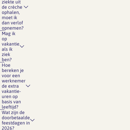
ziekte uit
de crèche
ophalen,
moet ik
dan verlof
opnemen?
Mag ik
op
vakantie
als ik
ziek
ben?
Hoe
bereken je
voor een
werknemer
de extra
vakantie-
uren op
basis van
leeftijd?
Wat zijn de
doorbetaalde
feestdagen in
2026?