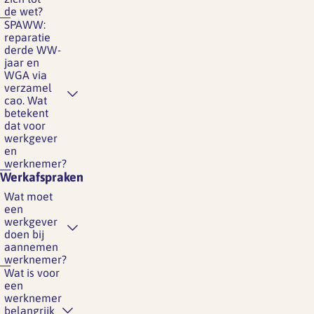
de wet?
SPAWW:
reparatie
derde WW-
jaar en
WGA via
verzamel
cao. Wat
betekent
dat voor
werkgever
en
werknemer?
Werkafspraken
Wat moet
een
werkgever
doen bij
aannemen
werknemer?
Wat is voor
een
werknemer
belangrijk