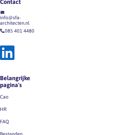
Contact
info@sfa-
architecten.nl
085 401 4480
Belangrijke
pagina's
Cao
HR
FAQ
Bestanden